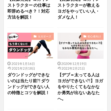
ストラクター の仕事は
ストラクターが教える
即辞めるべき？！対応
ヨガをやっていい人・
方法を解説！
ダメな人！
ヨガポーズ
初心者向け
2021年1月16日
2020年12月19日
2021年2月18日
2022年2月21日
ダウンドッグができな
【デブ＝太ってる人は
いのは当たり前?! ダウ
ヨガができない?!】ヨガ
ンドッグができない人
をやりたくてもなかな
の特徴とコツを解説！
か勇気が出ないあなた
へ。