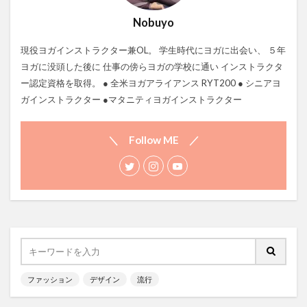
Nobuyo
現役ヨガインストラクター兼OL。 学生時代にヨガに出会い、 ５年
ヨガに没頭した後に 仕事の傍らヨガの学校に通い インストラクタ
ー認定資格を取得。 ● 全米ヨガアライアンス RYT200 ● シニアヨ
ガインストラクター ●マタニティヨガインストラクター
＼ Follow ME ／
ファッション
デザイン
流行