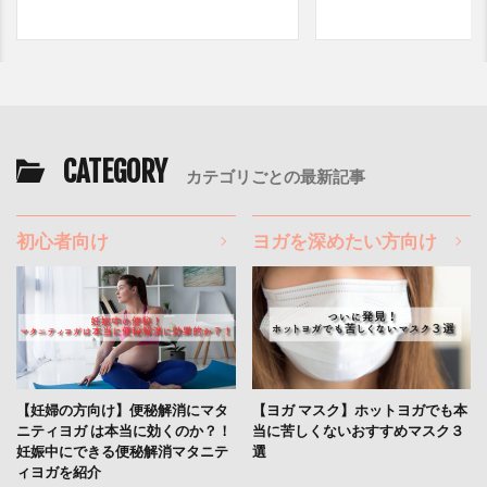
CATEGORY
カテゴリごとの最新記事
初心者向け
ヨガを深めたい方向け
【妊婦の方向け】便秘解消にマタ
【ヨガ マスク】ホットヨガでも本
ニティヨガ は本当に効くのか？！
当に苦しくないおすすめマスク３
妊娠中にできる便秘解消マタニテ
選
ィヨガを紹介