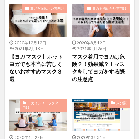
ヨガを深めたい方向け
ヨガを深めたい方向け
2020年12月12日
2020年8月12日
2021年2月18日
2021年1月26日
【ヨガ マスク】ホット
マスク着用でヨガは危
ヨガでも本当に苦しく
険？！効果減？！マス
ないおすすめマスク３
クをしてヨガをする際
選
の注意点
ヨガインストラクター
未分類
向け
2020年6月22日
2020年3月31日