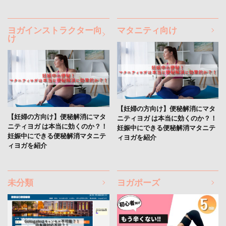
ヨガインストラクター向
マタニティ向け
け
【妊婦の方向け】便秘解消にマタ
【妊婦の方向け】便秘解消にマタ
ニティヨガ は本当に効くのか？！
ニティヨガ は本当に効くのか？！
妊娠中にできる便秘解消マタニテ
妊娠中にできる便秘解消マタニテ
ィヨガを紹介
ィヨガを紹介
未分類
ヨガポーズ