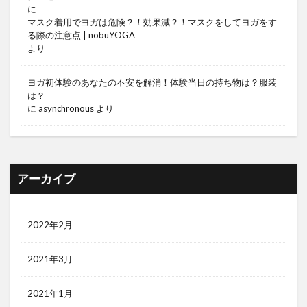
に
マスク着用でヨガは危険？！効果減？！マスクをしてヨガをす
る際の注意点 | nobuYOGA
より
ヨガ初体験のあなたの不安を解消！体験当日の持ち物は？服装
は？
に
asynchronous
より
アーカイブ
2022年2月
2021年3月
2021年1月