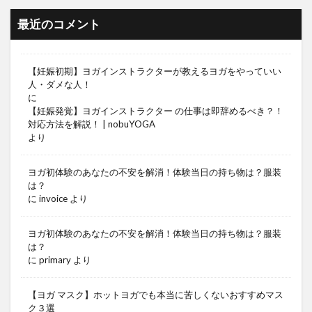
最近のコメント
【妊娠初期】ヨガインストラクターが教えるヨガをやっていい
人・ダメな人！
に
【妊娠発覚】ヨガインストラクター の仕事は即辞めるべき？！
対応方法を解説！ | nobuYOGA
より
ヨガ初体験のあなたの不安を解消！体験当日の持ち物は？服装
は？
に
invoice
より
ヨガ初体験のあなたの不安を解消！体験当日の持ち物は？服装
は？
に
primary
より
【ヨガ マスク】ホットヨガでも本当に苦しくないおすすめマス
ク３選