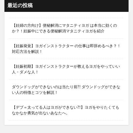
最近の投稿
【妊婦の方向け】便秘解消にマタニティヨガ は本当に効くの
か？！妊娠中にできる便秘解消マタニティヨガを紹介
【妊娠発覚】ヨガインストラクター の仕事は即辞めるべき？！
対応方法を解説！
【妊娠初期】ヨガインストラクターが教えるヨガをやっていい
人・ダメな人！
ダウンドッグができないのは当たり前?! ダウンドッグができな
い人の特徴とコツを解説！
【デブ＝太ってる人はヨガができない?!】ヨガをやりたくても
なかなか勇気が出ないあなたへ。