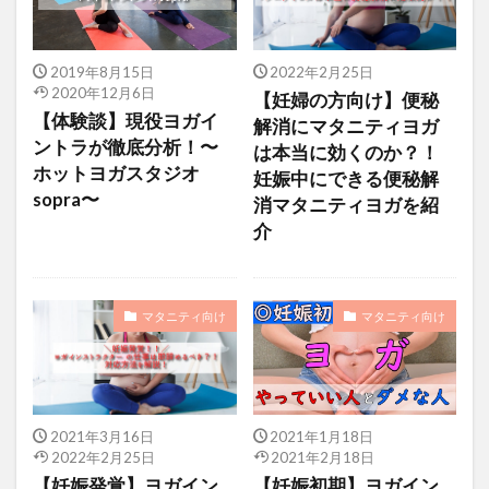
2019年8月15日
2022年2月25日
2020年12月6日
【妊婦の方向け】便秘
【体験談】現役ヨガイ
解消にマタニティヨガ
ントラが徹底分析！〜
は本当に効くのか？！
ホットヨガスタジオ
妊娠中にできる便秘解
sopra〜
消マタニティヨガを紹
介
マタニティ向け
マタニティ向け
2021年3月16日
2021年1月18日
2022年2月25日
2021年2月18日
【妊娠発覚】ヨガイン
【妊娠初期】ヨガイン