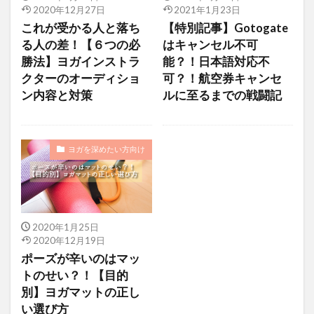
2020年12月27日
2021年1月23日
これが受かる人と落ち
【特別記事】Gotogate
る人の差！【６つの必
はキャンセル不可
勝法】ヨガインストラ
能？！日本語対応不
クターのオーディショ
可？！航空券キャンセ
ン内容と対策
ルに至るまでの戦闘記
ヨガを深めたい方向け
2020年1月25日
2020年12月19日
ポーズが辛いのはマッ
トのせい？！【目的
別】ヨガマットの正し
い選び方