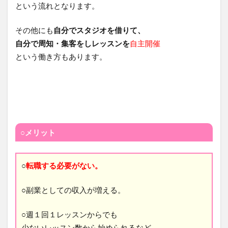
という流れとなります。
その他にも
自分でスタジオを借りて、
自分で周知・集客をしレッスンを
自主開催
という働き方もあります。
○メリット
○
転職する必要がない。
○
副業としての収入が増える。
○週１回１レッスンからでも
少ないレッスン数から始められるなど