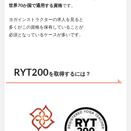
世界70か国で通用する資格
です。
ヨガインストラクターの求人を見ると
多くがこの資格を保有していることが
必須となっているケースが多いです。
RYT200
を取得するには？