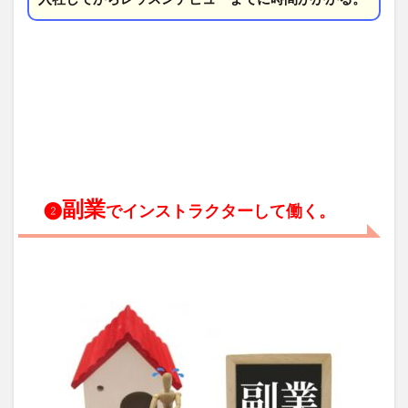
副業
❷
でインストラクターして働く。