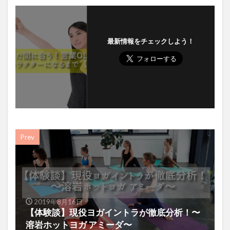
最新情報をチェックしよう！
Prev
2019年8月16日
【体験談】現役ヨガイントラが徹底分析！〜
溶岩ホットヨガ アミーダ〜