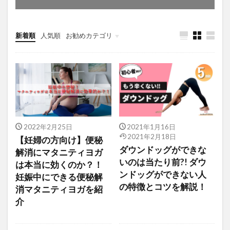
新着順
人気順
お勧めカテゴリ
未分類
2022年2月25日
2021年1月16日
2021年2月18日
【妊婦の方向け】便秘
ダウンドッグができな
解消にマタニティヨガ
いのは当たり前?! ダウ
は本当に効くのか？！
ンドッグができない人
妊娠中にできる便秘解
の特徴とコツを解説！
消マタニティヨガを紹
介