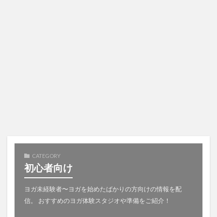
CATEGORY
初心者向け
ヨガ未経験者〜ヨガを始めたばかりの方向けの情報を配
信。 おすすめのヨガ体験スタジオや準備をご紹介！