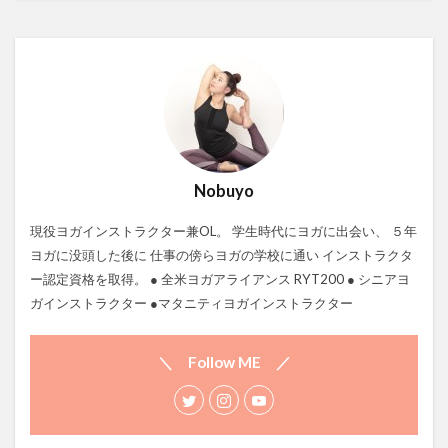
Nobuyo
現役ヨガインストラクター兼OL。 学生時代にヨガに出会い、 ５年
ヨガに没頭した後に 仕事の傍らヨガの学校に通い インストラクタ
ー認定資格を取得。 ● 全米ヨガアライアンス RYT200 ● シニアヨ
ガインストラクター ●マタニティヨガインストラクター
＼ Follow ME ／