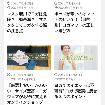
2020年8月12日
2020年1月25日
2021年1月26日
2020年12月19日
マスク着用でヨガは危
ポーズが辛いのはマッ
険？！効果減？！マス
トのせい？！【目的
クをしてヨガをする際
別】ヨガマットの正し
の注意点
い選び方
2020年1月18日
2019年12月31日
2020年12月19日
2021年1月23日
【厳選】安い！かわい
ヨガでダイエットは不
い！サイズ豊富！ヨガ
可能⁈ ヨガで確実に痩せ
ウェアがお得に買える
る３つのポイント
オンラインショップ