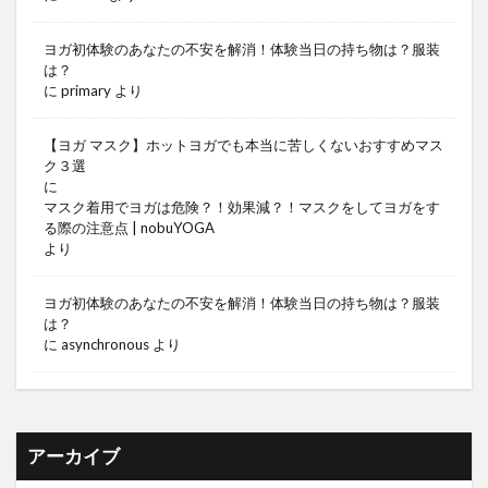
ヨガ初体験のあなたの不安を解消！体験当日の持ち物は？服装
は？
に
primary
より
【ヨガ マスク】ホットヨガでも本当に苦しくないおすすめマス
ク３選
に
マスク着用でヨガは危険？！効果減？！マスクをしてヨガをす
る際の注意点 | nobuYOGA
より
ヨガ初体験のあなたの不安を解消！体験当日の持ち物は？服装
は？
に
asynchronous
より
アーカイブ