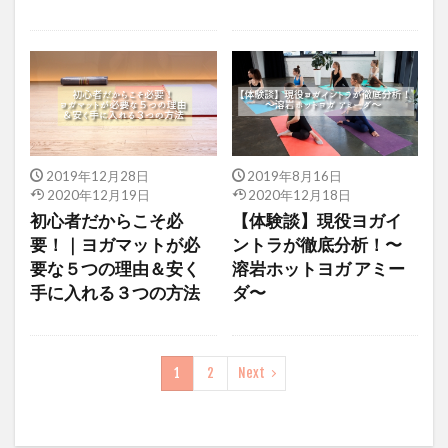
2019年12月28日
2019年8月16日
2020年12月19日
2020年12月18日
初心者だからこそ必
【体験談】現役ヨガイ
要！｜ヨガマットが必
ントラが徹底分析！〜
要な５つの理由＆安く
溶岩ホットヨガ アミー
手に入れる３つの方法
ダ〜
1
2
Next